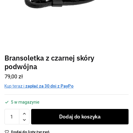
Bransoletka z czarnej skóry
podwójna
79,00
zł
Kup teraz i
zapłać za 30 dni z PayPo
5 w magazynie
Dodaj do koszyka
Dodaj do listy życzeń