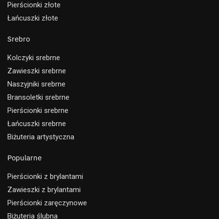
Pierścionki złote
Łańcuszki złote
Srebro
Kolczyki srebrne
Zawieszki srebrne
Naszyjniki srebrne
Bransoletki srebrne
Pierścionki srebrne
Łańcuszki srebrne
Biżuteria artystyczna
Popularne
Pierścionki z brylantami
Zawieszki z brylantami
Pierścionki zaręczynowe
Biżuteria ślubna