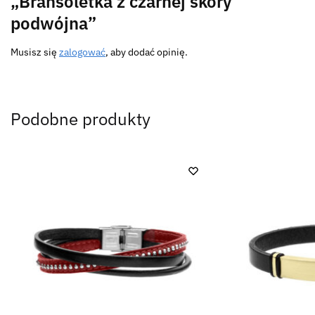
„Bransoletka z czarnej skóry
podwójna”
Musisz się
zalogować
, aby dodać opinię.
Podobne produkty