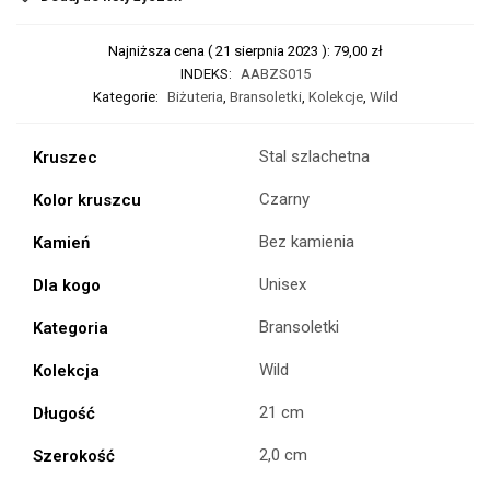
Najniższa cena (
21 sierpnia 2023
):
79,00
zł
INDEKS:
AABZS015
Kategorie:
Biżuteria
,
Bransoletki
,
Kolekcje
,
Wild
Stal szlachetna
Kruszec
Czarny
Kolor kruszcu
Bez kamienia
Kamień
Unisex
Dla kogo
Bransoletki
Kategoria
Wild
Kolekcja
21 cm
Długość
2,0 cm
Szerokość