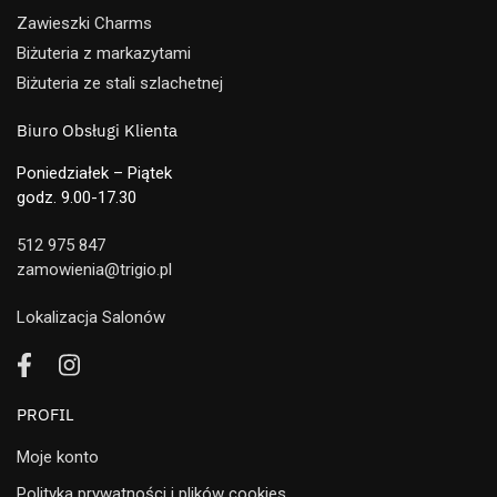
Zawieszki Charms
Biżuteria z markazytami
Biżuteria ze stali szlachetnej
Biuro Obsługi Klienta
Poniedziałek – Piątek
godz. 9.00-17.30
512 975 847
zamowienia@trigio.pl
Lokalizacja Salonów
PROFIL
Moje konto
Polityka prywatności i plików cookies