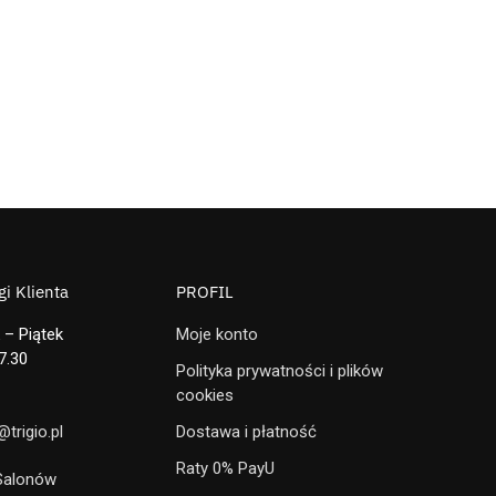
i Klienta
PROFIL
 – Piątek
Moje konto
7.30
Polityka prywatności i plików
cookies
trigio.pl
Dostawa i płatność
Raty 0% PayU
 Salonów