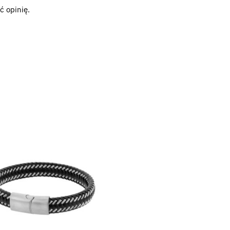
ć opinię.