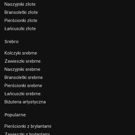
Naszyjniki złote
Bransoletki złote
Pierścionki złote
Łańcuszki złote
Srebro
Kolczyki srebrne
Zawieszki srebrne
Naszyjniki srebrne
Bransoletki srebrne
Pierścionki srebrne
Łańcuszki srebrne
Biżuteria artystyczna
Popularne
Pierścionki z brylantami
Zawieszki z brylantami