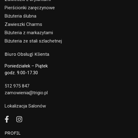
Pierścionki zaręczynowe
Biżuteria ślubna
Zawieszki Charms
Biżuteria z markazytami
Biżuteria ze stali szlachetnej
Biuro Obsługi Klienta
Poniedziałek – Piątek
godz. 9.00-17.30
512 975 847
zamowienia@trigio.pl
Lokalizacja Salonów
PROFIL