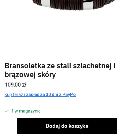
Bransoletka ze stali szlachetnej i
brązowej skóry
109,00
zł
Kup teraz i
zapłać za 30 dni z PayPo
1 w magazynie
Dodaj do koszyka