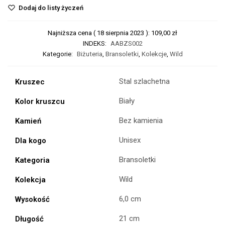
Dodaj do listy życzeń
Najniższa cena (
18 sierpnia 2023
):
109,00
zł
INDEKS:
AABZS002
Kategorie:
Biżuteria
,
Bransoletki
,
Kolekcje
,
Wild
Stal szlachetna
Kruszec
Biały
Kolor kruszcu
Bez kamienia
Kamień
Unisex
Dla kogo
Bransoletki
Kategoria
Wild
Kolekcja
6,0 cm
Wysokość
21 cm
Długość