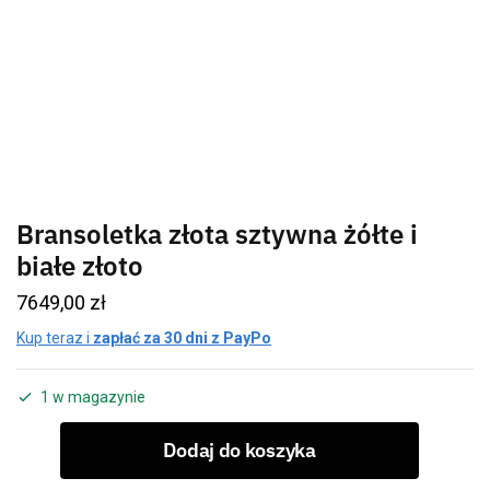
Bransoletka złota sztywna żółte i
białe złoto
7649,00
zł
Kup teraz i
zapłać za 30 dni z PayPo
1 w magazynie
Dodaj do koszyka