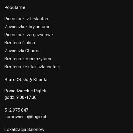
Popularne
Pierścionki z brylantami
Zawieszki z brylantami
Pierścionki zaręczynowe
Biżuteria ślubna
Zawieszki Charms
Biżuteria z markazytami
Biżuteria ze stali szlachetnej
Biuro Obsługi Klienta
Poniedziałek – Piątek
godz. 9.00-17.30
512 975 847
zamowienia@trigio.pl
Lokalizacja Salonów