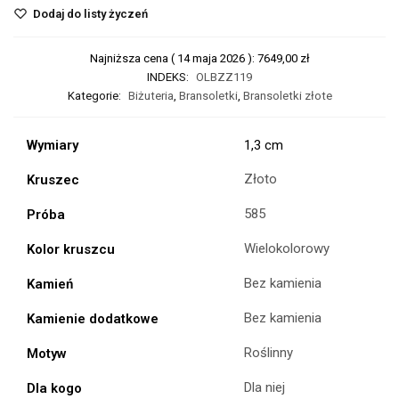
Dodaj do listy życzeń
Najniższa cena (
14 maja 2026
):
7649,00
zł
INDEKS:
OLBZZ119
Kategorie:
Biżuteria
,
Bransoletki
,
Bransoletki złote
Wymiary
1,3 cm
Złoto
Kruszec
585
Próba
Wielokolorowy
Kolor kruszcu
Bez kamienia
Kamień
Bez kamienia
Kamienie dodatkowe
Roślinny
Motyw
Dla niej
Dla kogo