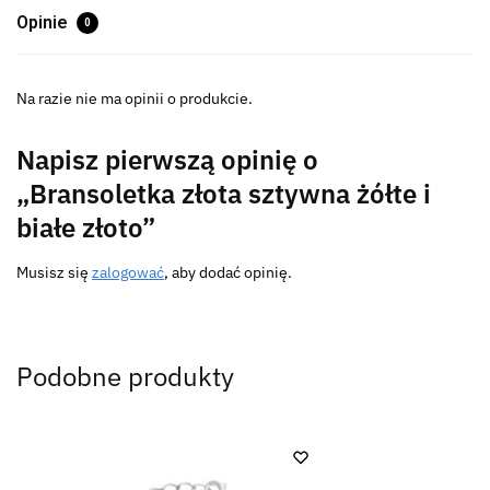
Opinie
0
Na razie nie ma opinii o produkcie.
Napisz pierwszą opinię o
„Bransoletka złota sztywna żółte i
białe złoto”
Musisz się
zalogować
, aby dodać opinię.
Podobne produkty