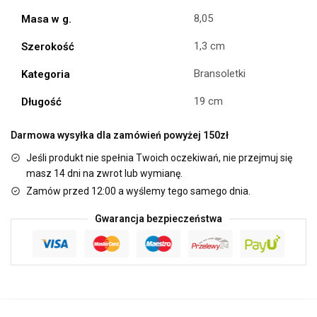
8,05
Masa w g.
1,3 cm
Szerokość
Bransoletki
Kategoria
19 cm
Długość
Darmowa wysyłka dla zamówień powyżej 150zł
Jeśli produkt nie spełnia Twoich oczekiwań, nie przejmuj się
masz 14 dni na zwrot lub wymianę.
Zamów przed 12:00 a wyślemy tego samego dnia.
Gwarancja bezpieczeństwa