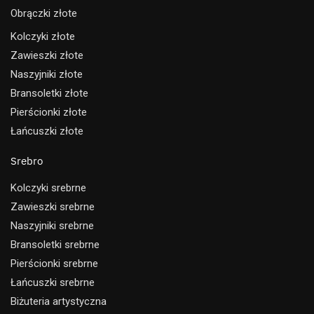
Obrączki złote
Kolczyki złote
Zawieszki złote
Naszyjniki złote
Bransoletki złote
Pierścionki złote
Łańcuszki złote
Srebro
Kolczyki srebrne
Zawieszki srebrne
Naszyjniki srebrne
Bransoletki srebrne
Pierścionki srebrne
Łańcuszki srebrne
Biżuteria artystyczna