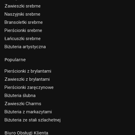
Zawieszki srebrne
Naszyjniki srebrne
Bransoletki srebrne
Pierścionki srebrne
Łańcuszki srebrne
Biżuteria artystyczna
Popularne
Pierścionki z brylantami
Zawieszki z brylantami
Pierścionki zaręczynowe
Biżuteria ślubna
Zawieszki Charms
Biżuteria z markazytami
Biżuteria ze stali szlachetnej
Biuro Obsługi Klienta