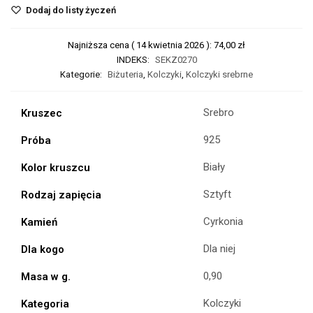
Dodaj do listy życzeń
Najniższa cena (
14 kwietnia 2026
):
74,00
zł
INDEKS:
SEKZ0270
Kategorie:
Biżuteria
,
Kolczyki
,
Kolczyki srebrne
Srebro
Kruszec
925
Próba
Biały
Kolor kruszcu
Sztyft
Rodzaj zapięcia
Cyrkonia
Kamień
Dla niej
Dla kogo
0,90
Masa w g.
Kolczyki
Kategoria