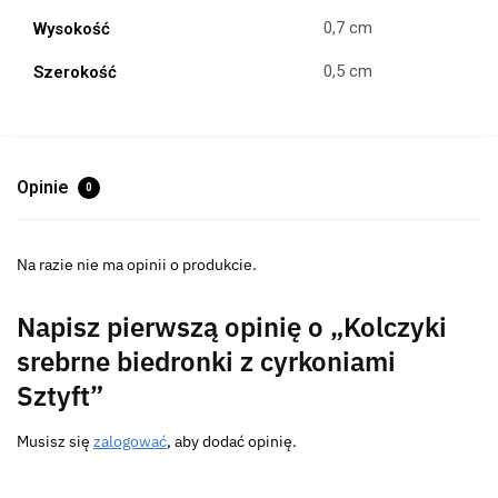
0,7 cm
Wysokość
0,5 cm
Szerokość
Opinie
0
Na razie nie ma opinii o produkcie.
Napisz pierwszą opinię o „Kolczyki
srebrne biedronki z cyrkoniami
Sztyft”
Musisz się
zalogować
, aby dodać opinię.