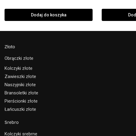
Dodaj do koszyka
Dod
Złoto
Obrączki złote
Kolczyki złote
Zawieszki złote
Naszyjniki złote
Bransoletki złote
Pierścionki złote
Łańcuszki złote
Srebro
Kolczyki srebrne