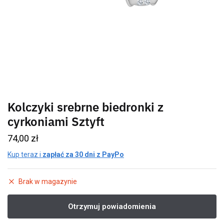
Kolczyki srebrne biedronki z
cyrkoniami Sztyft
74,00
zł
Kup teraz i
zapłać za 30 dni z PayPo
Brak w magazynie