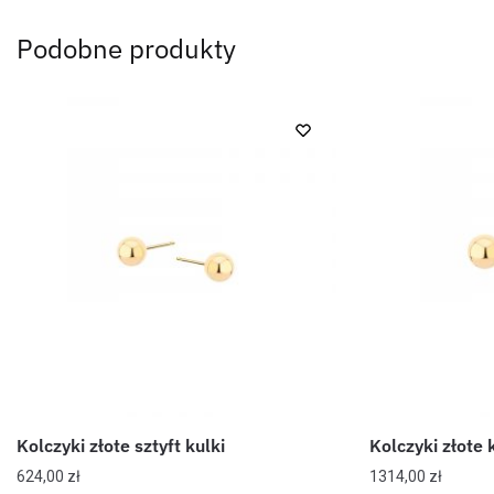
Podobne produkty
Kolczyki złote sztyft kulki
Kolczyki złote k
624,00
zł
1314,00
zł