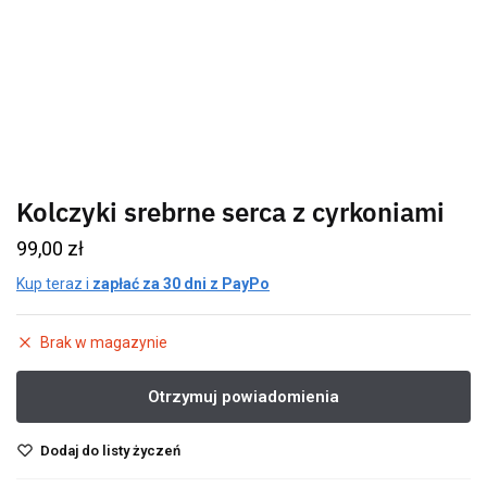
Kolczyki srebrne serca z cyrkoniami
99,00
zł
Kup teraz i
zapłać za 30 dni z PayPo
Brak w magazynie
Dodaj do listy życzeń