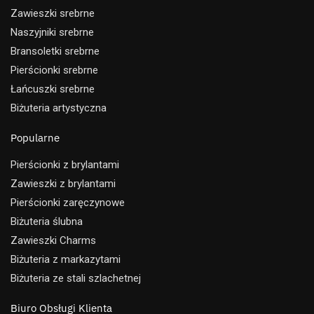
Zawieszki srebrne
Naszyjniki srebrne
Bransoletki srebrne
Pierścionki srebrne
Łańcuszki srebrne
Biżuteria artystyczna
Popularne
Pierścionki z brylantami
Zawieszki z brylantami
Pierścionki zaręczynowe
Biżuteria ślubna
Zawieszki Charms
Biżuteria z markazytami
Biżuteria ze stali szlachetnej
Biuro Obsługi Klienta