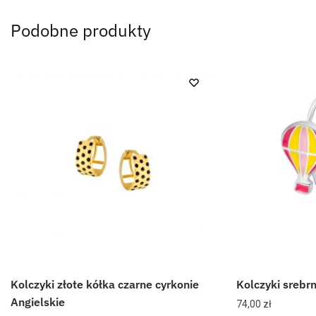
Podobne produkty
Kolczyki złote kółka czarne cyrkonie
Kolczyki srebr
Angielskie
74,00
zł