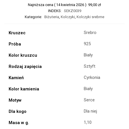
Najniższa cena (
14 kwietnia 2026
):
99,00
zł
INDEKS:
SEKZ0039
Kategorie:
Biżuteria
,
Kolczyki
,
Kolczyki srebrne
Srebro
Kruszec
925
Próba
Biały
Kolor kruszcu
Sztyft
Rodzaj zapięcia
Cyrkonia
Kamień
Biały
Kolor kamienia
Serce
Motyw
Dla niej
Dla kogo
1,10
Masa w g.