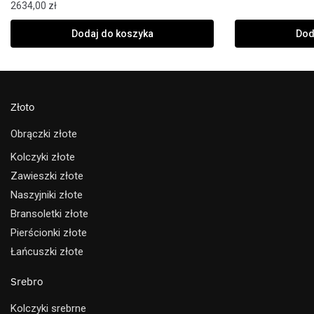
2634,00
zł
Dodaj do koszyka
Dod
Złoto
Obrączki złote
Kolczyki złote
Zawieszki złote
Naszyjniki złote
Bransoletki złote
Pierścionki złote
Łańcuszki złote
Srebro
Kolczyki srebrne