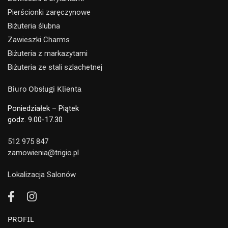
Pierścionki zaręczynowe
Biżuteria ślubna
Zawieszki Charms
Biżuteria z markazytami
Biżuteria ze stali szlachetnej
Biuro Obsługi Klienta
Poniedziałek – Piątek
godz. 9.00-17.30
512 975 847
zamowienia@trigio.pl
Lokalizacja Salonów
PROFIL