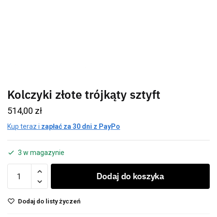
Kolczyki złote trójkąty sztyft
514,00
zł
Kup teraz i
zapłać za 30 dni z PayPo
3 w magazynie
Dodaj do koszyka
Dodaj do listy życzeń