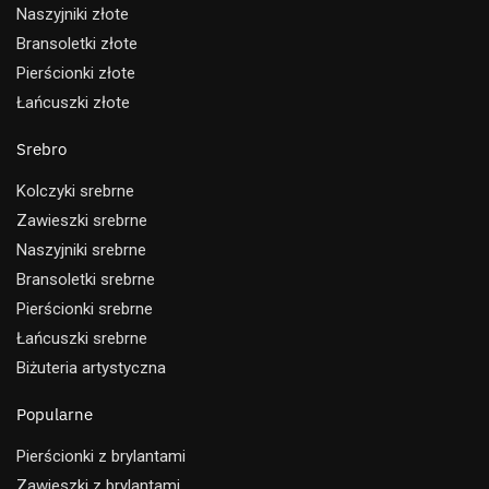
Naszyjniki złote
Bransoletki złote
Pierścionki złote
Łańcuszki złote
Srebro
Kolczyki srebrne
Zawieszki srebrne
Naszyjniki srebrne
Bransoletki srebrne
Pierścionki srebrne
Łańcuszki srebrne
Biżuteria artystyczna
Popularne
Pierścionki z brylantami
Zawieszki z brylantami