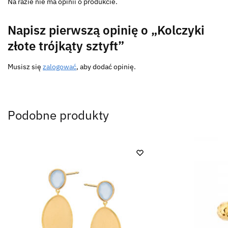
Na razie nie ma opinii o produkcie.
Napisz pierwszą opinię o „Kolczyki
złote trójkąty sztyft”
Musisz się
zalogować
, aby dodać opinię.
Podobne produkty