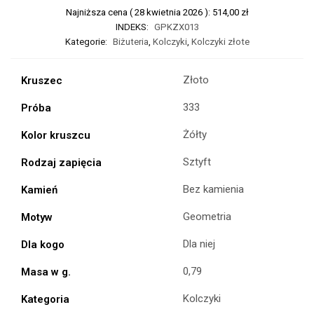
Najniższa cena (
28 kwietnia 2026
):
514,00
zł
INDEKS:
GPKZX013
Kategorie:
Biżuteria
,
Kolczyki
,
Kolczyki złote
Złoto
Kruszec
333
Próba
Żółty
Kolor kruszcu
Sztyft
Rodzaj zapięcia
Bez kamienia
Kamień
Geometria
Motyw
Dla niej
Dla kogo
0,79
Masa w g.
Kolczyki
Kategoria