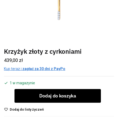
Krzyżyk złoty z cyrkoniami
439,00
zł
Kup teraz i
zapłać za 30 dni z PayPo
1 w magazynie
Dodaj do koszyka
Dodaj do listy życzeń