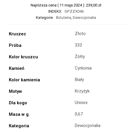
Najniższa cena (
11 maja 2024
):
239,00
zł
INDEKS:
GPZZX046
Kategorie:
Biżuteria
,
Dewocjonalia
Złoto
Kruszec
333
Próba
Żółty
Kolor kruszcu
Cyrkonia
Kamień
Biały
Kolor kamienia
Krzyżyk
Motyw
Unisex
Dla kogo
0,67
Masa w g.
Dewocjonalia
Kategoria