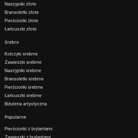
Naszyjniki złote
Bransoletki złote
Pierścionki złote
Łańcuszki złote
Srebro
Kolczyki srebrne
Zawieszki srebrne
Naszyjniki srebrne
Bransoletki srebrne
Pierścionki srebrne
Łańcuszki srebrne
Biżuteria artystyczna
Popularne
Pierścionki z brylantami
Zawieszki z brylantami