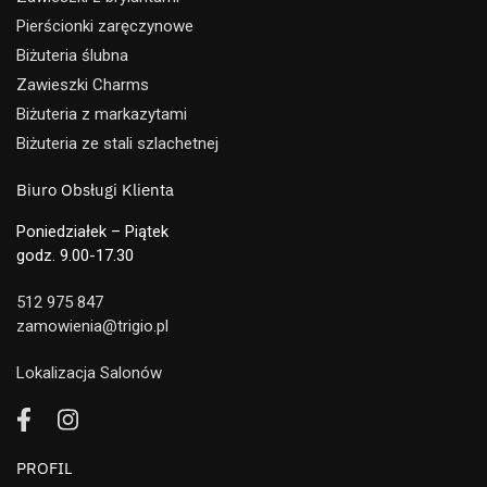
Pierścionki zaręczynowe
Biżuteria ślubna
Zawieszki Charms
Biżuteria z markazytami
Biżuteria ze stali szlachetnej
Biuro Obsługi Klienta
Poniedziałek – Piątek
godz. 9.00-17.30
512 975 847
zamowienia@trigio.pl
Lokalizacja Salonów
PROFIL