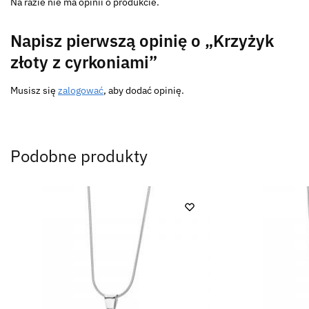
Na razie nie ma opinii o produkcie.
Napisz pierwszą opinię o „Krzyżyk
złoty z cyrkoniami”
Musisz się
zalogować
, aby dodać opinię.
Podobne produkty