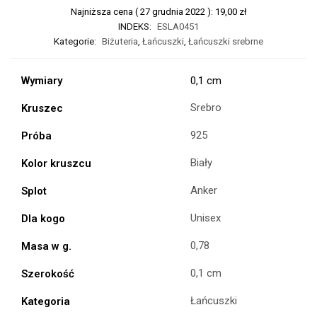
Najniższa cena (
27 grudnia 2022
):
19,00
zł
INDEKS:
ESLA0451
Kategorie:
Biżuteria
,
Łańcuszki
,
Łańcuszki srebrne
Wymiary
0,1 cm
Srebro
Kruszec
925
Próba
Biały
Kolor kruszcu
Anker
Splot
Unisex
Dla kogo
0,78
Masa w g.
0,1 cm
Szerokość
Łańcuszki
Kategoria