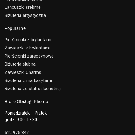
Łańcuszki srebrne
Biżuteria artystyczna
Popularne
Pierścionki z brylantami
Zawieszki z brylantami
Pierścionki zaręczynowe
Biżuteria ślubna
Zawieszki Charms
Biżuteria z markazytami
Biżuteria ze stali szlachetnej
Biuro Obsługi Klienta
Poniedziałek – Piątek
godz. 9.00-17.30
512 975 847