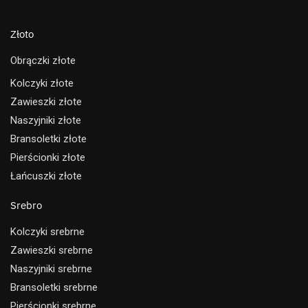
Złoto
Obrączki złote
Kolczyki złote
Zawieszki złote
Naszyjniki złote
Bransoletki złote
Pierścionki złote
Łańcuszki złote
Srebro
Kolczyki srebrne
Zawieszki srebrne
Naszyjniki srebrne
Bransoletki srebrne
Pierścionki srebrne