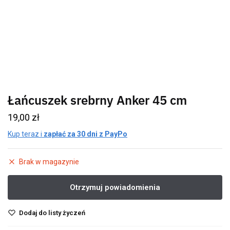
Łańcuszek srebrny Anker 45 cm
19,00
zł
Kup teraz i
zapłać za 30 dni z PayPo
Brak w magazynie
Dodaj do listy życzeń