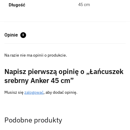
45 cm
Długość
Opinie
0
Na razie nie ma opinii o produkcie.
Napisz pierwszą opinię o „Łańcuszek
srebrny Anker 45 cm”
Musisz się
zalogować
, aby dodać opinię.
Podobne produkty