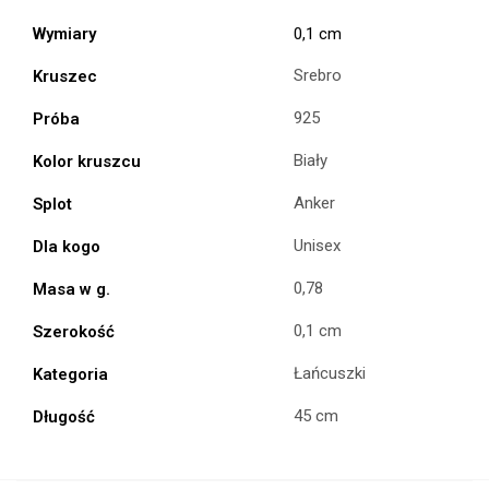
Wymiary
0,1 cm
Srebro
Kruszec
925
Próba
Biały
Kolor kruszcu
Anker
Splot
Unisex
Dla kogo
0,78
Masa w g.
0,1 cm
Szerokość
Łańcuszki
Kategoria
45 cm
Długość