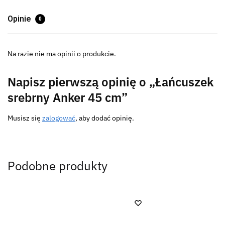
Opinie
0
Na razie nie ma opinii o produkcie.
Napisz pierwszą opinię o „Łańcuszek
srebrny Anker 45 cm”
Musisz się
zalogować
, aby dodać opinię.
Podobne produkty