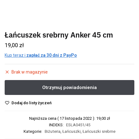
Łańcuszek srebrny Anker 45 cm
19,00
zł
Kup teraz i
zapłać za 30 dni z PayPo
Brak w magazynie
Dodaj do listy życzeń
Najniższa cena (
17 listopada 2022
):
19,00
zł
INDEKS:
ESLA0451/45
Kategorie:
Biżuteria
,
Łańcuszki
,
Łańcuszki srebrne