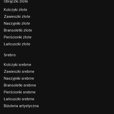
Obrączki złote
Kolczyki złote
Zawieszki złote
Naszyjniki złote
Bransoletki złote
Pierścionki złote
Łańcuszki złote
Srebro
Kolczyki srebrne
Zawieszki srebrne
Naszyjniki srebrne
Bransoletki srebrne
Pierścionki srebrne
Łańcuszki srebrne
Biżuteria artystyczna