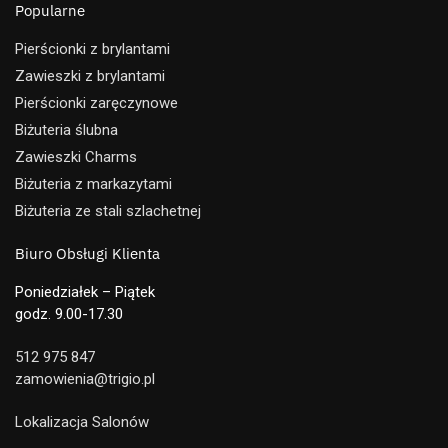
Popularne
Pierścionki z brylantami
Zawieszki z brylantami
Pierścionki zaręczynowe
Biżuteria ślubna
Zawieszki Charms
Biżuteria z markazytami
Biżuteria ze stali szlachetnej
Biuro Obsługi Klienta
Poniedziałek – Piątek
godz. 9.00-17.30
512 975 847
zamowienia@trigio.pl
Lokalizacja Salonów