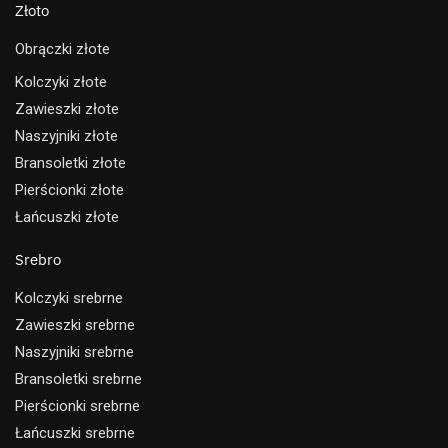
Złoto
Obrączki złote
Kolczyki złote
Zawieszki złote
Naszyjniki złote
Bransoletki złote
Pierścionki złote
Łańcuszki złote
Srebro
Kolczyki srebrne
Zawieszki srebrne
Naszyjniki srebrne
Bransoletki srebrne
Pierścionki srebrne
Łańcuszki srebrne