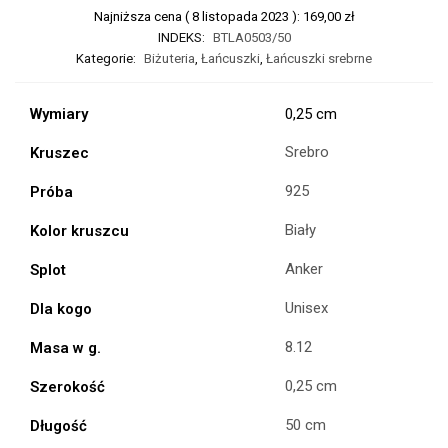
Najniższa cena (
8 listopada 2023
):
169,00
zł
INDEKS:
BTLA0503/50
Kategorie:
Biżuteria
,
Łańcuszki
,
Łańcuszki srebrne
Wymiary
0,25 cm
Srebro
Kruszec
925
Próba
Biały
Kolor kruszcu
Anker
Splot
Unisex
Dla kogo
8.12
Masa w g.
0,25 cm
Szerokość
50 cm
Długość