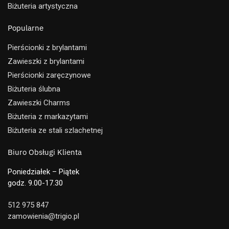
Biżuteria artystyczna
Popularne
Pierścionki z brylantami
Zawieszki z brylantami
Pierścionki zaręczynowe
Biżuteria ślubna
Zawieszki Charms
Biżuteria z markazytami
Biżuteria ze stali szlachetnej
Biuro Obsługi Klienta
Poniedziałek – Piątek
godz. 9.00-17.30
512 975 847
zamowienia@trigio.pl