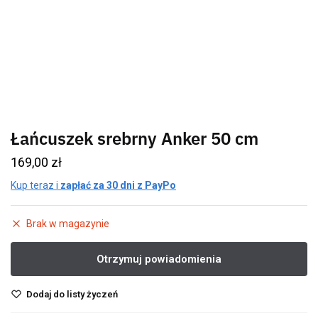
Łańcuszek srebrny Anker 50 cm
169,00
zł
Kup teraz i
zapłać za 30 dni z PayPo
Brak w magazynie
Dodaj do listy życzeń