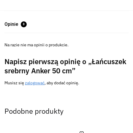
Opinie
0
Na razie nie ma opinii o produkcie.
Napisz pierwszą opinię o „Łańcuszek
srebrny Anker 50 cm”
Musisz się
zalogować
, aby dodać opinię.
Podobne produkty