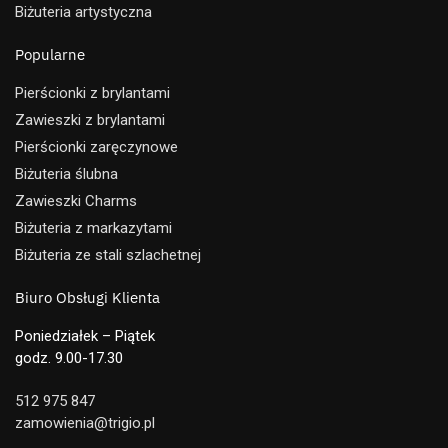
Biżuteria artystyczna
Popularne
Pierścionki z brylantami
Zawieszki z brylantami
Pierścionki zaręczynowe
Biżuteria ślubna
Zawieszki Charms
Biżuteria z markazytami
Biżuteria ze stali szlachetnej
Biuro Obsługi Klienta
Poniedziałek – Piątek
godz. 9.00-17.30
512 975 847
zamowienia@trigio.pl