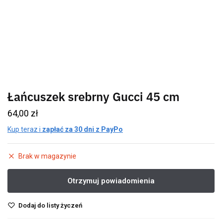
Łańcuszek srebrny Gucci 45 cm
64,00
zł
Kup teraz i
zapłać za 30 dni z PayPo
Brak w magazynie
Dodaj do listy życzeń