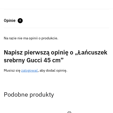
Opinie
0
Na razie nie ma opinii o produkcie.
Napisz pierwszą opinię o „Łańcuszek
srebrny Gucci 45 cm”
Musisz się
zalogować
, aby dodać opinię.
Podobne produkty