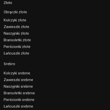
Złoto
Obrączki złote
Kolczyki złote
Zawieszki złote
Naszyjniki złote
Bransoletki złote
Pierścionki złote
Łańcuszki złote
Srebro
Kolczyki srebrne
Zawieszki srebrne
Naszyjniki srebrne
Bransoletki srebrne
Pierścionki srebrne
Łańcuszki srebrne