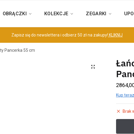
OBRĄCZKI
KOLEKCJE
ZEGARKI
UPO
Zapisz się do newslettera i odbierz 50 zł na zakupy!
KLIKNIJ
ty Pancerka 55 cm
Łańc
Pan
2864,0
Kup teraz
Brak 