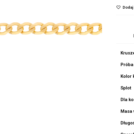
Dodaj 
Krusz
Próba
Kolor
Splot
Dla k
Masa 
Długo