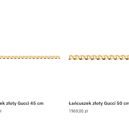
ek złoty Gucci 45 cm
Łańcuszek złoty Gucci 50 c
ł
1969,00
zł