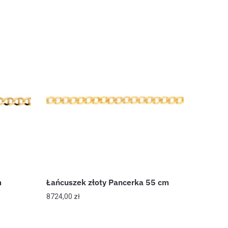
m
Łańcuszek złoty Pancerka 55 cm
8724,00
zł