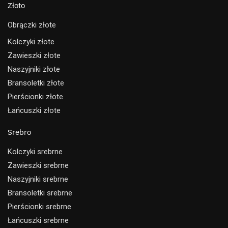
Złoto
Obrączki złote
Kolczyki złote
Zawieszki złote
Naszyjniki złote
Bransoletki złote
Pierścionki złote
Łańcuszki złote
Srebro
Kolczyki srebrne
Zawieszki srebrne
Naszyjniki srebrne
Bransoletki srebrne
Pierścionki srebrne
Łańcuszki srebrne