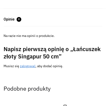
Opinie
0
Na razie nie ma opinii o produkcie.
Napisz pierwszą opinię o „Łańcuszek
złoty Singapur 50 cm”
Musisz się
zalogować
, aby dodać opinię.
Podobne produkty