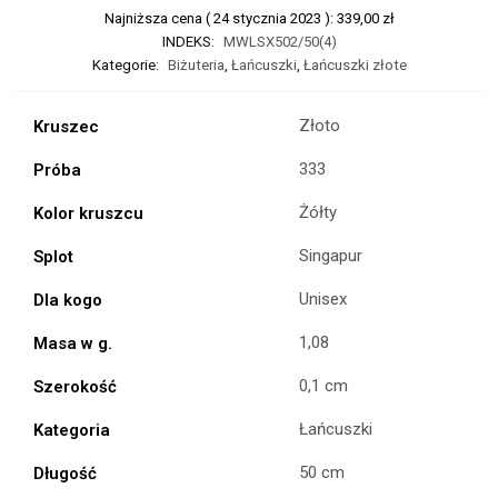
Najniższa cena (
24 stycznia 2023
):
339,00
zł
INDEKS:
MWLSX502/50(4)
Kategorie:
Biżuteria
,
Łańcuszki
,
Łańcuszki złote
Złoto
Kruszec
333
Próba
Żółty
Kolor kruszcu
Singapur
Splot
Unisex
Dla kogo
1,08
Masa w g.
0,1 cm
Szerokość
Łańcuszki
Kategoria
50 cm
Długość