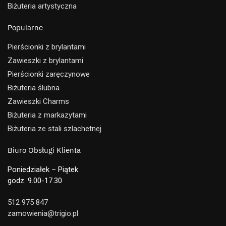
Biżuteria artystyczna
Popularne
Pierścionki z brylantami
Zawieszki z brylantami
Pierścionki zaręczynowe
Biżuteria ślubna
Zawieszki Charms
Biżuteria z markazytami
Biżuteria ze stali szlachetnej
Biuro Obsługi Klienta
Poniedziałek – Piątek
godz. 9.00-17.30
512 975 847
zamowienia@trigio.pl