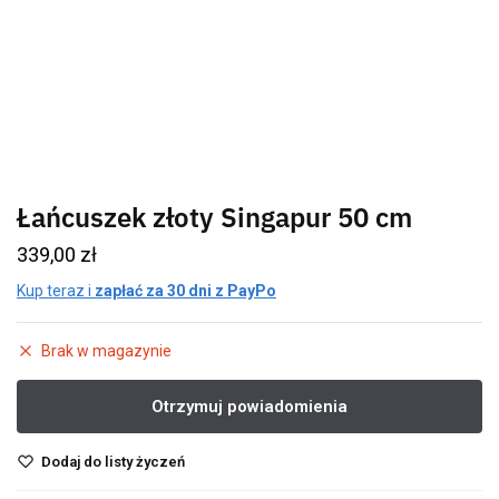
Łańcuszek złoty Singapur 50 cm
339,00
zł
Kup teraz i
zapłać za 30 dni z PayPo
Brak w magazynie
Dodaj do listy życzeń