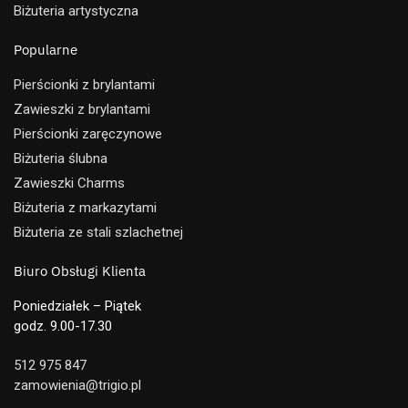
Biżuteria artystyczna
Popularne
Pierścionki z brylantami
Zawieszki z brylantami
Pierścionki zaręczynowe
Biżuteria ślubna
Zawieszki Charms
Biżuteria z markazytami
Biżuteria ze stali szlachetnej
Biuro Obsługi Klienta
Poniedziałek – Piątek
godz. 9.00-17.30
512 975 847
zamowienia@trigio.pl