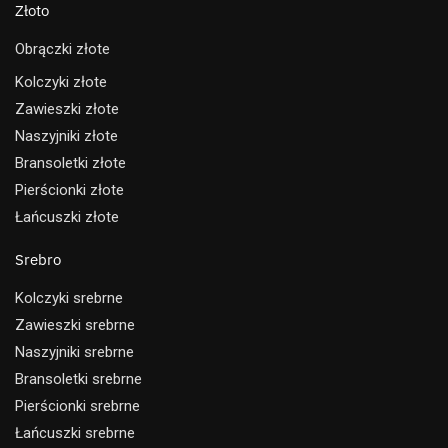
Złoto
Obrączki złote
Kolczyki złote
Zawieszki złote
Naszyjniki złote
Bransoletki złote
Pierścionki złote
Łańcuszki złote
Srebro
Kolczyki srebrne
Zawieszki srebrne
Naszyjniki srebrne
Bransoletki srebrne
Pierścionki srebrne
Łańcuszki srebrne