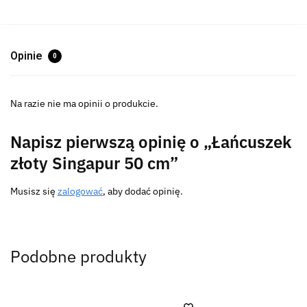
Opinie
0
Na razie nie ma opinii o produkcie.
Napisz pierwszą opinię o „Łańcuszek
złoty Singapur 50 cm”
Musisz się
zalogować
, aby dodać opinię.
Podobne produkty