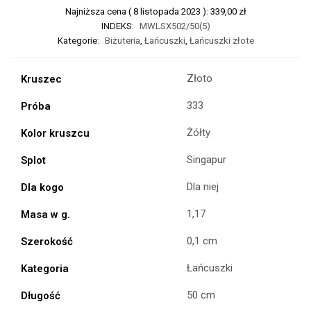
Najniższa cena (
8 listopada 2023
):
339,00
zł
INDEKS:
MWLSX502/50(5)
Kategorie:
Biżuteria
,
Łańcuszki
,
Łańcuszki złote
Złoto
Kruszec
333
Próba
Żółty
Kolor kruszcu
Singapur
Splot
Dla niej
Dla kogo
1,17
Masa w g.
0,1 cm
Szerokość
Łańcuszki
Kategoria
50 cm
Długość