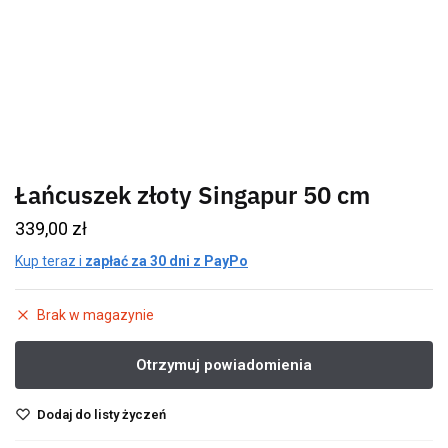
Łańcuszek złoty Singapur 50 cm
339,00
zł
Kup teraz i
zapłać za 30 dni z PayPo
Brak w magazynie
Dodaj do listy życzeń