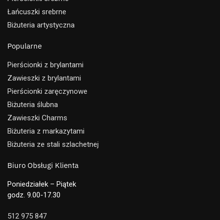
Łańcuszki srebrne
Biżuteria artystyczna
Popularne
Pierścionki z brylantami
Zawieszki z brylantami
Pierścionki zaręczynowe
Biżuteria ślubna
Zawieszki Charms
Biżuteria z markazytami
Biżuteria ze stali szlachetnej
Biuro Obsługi Klienta
Poniedziałek – Piątek
godz. 9.00-17.30
512 975 847