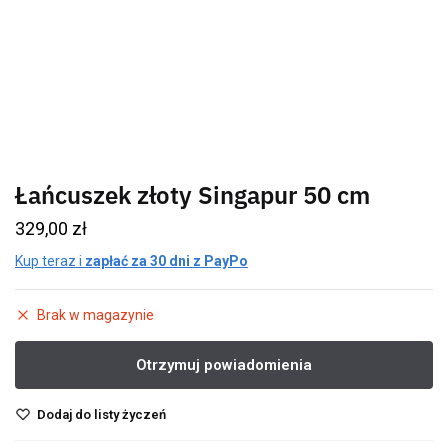
Łańcuszek złoty Singapur 50 cm
329,00
zł
Kup teraz i
zapłać za 30 dni z PayPo
Brak w magazynie
Dodaj do listy życzeń