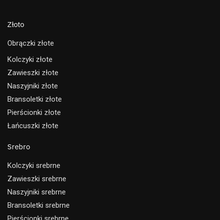
Złoto
Obrączki złote
Kolczyki złote
Zawieszki złote
Naszyjniki złote
Bransoletki złote
Pierścionki złote
Łańcuszki złote
Srebro
Kolczyki srebrne
Zawieszki srebrne
Naszyjniki srebrne
Bransoletki srebrne
Pierścionki srebrne