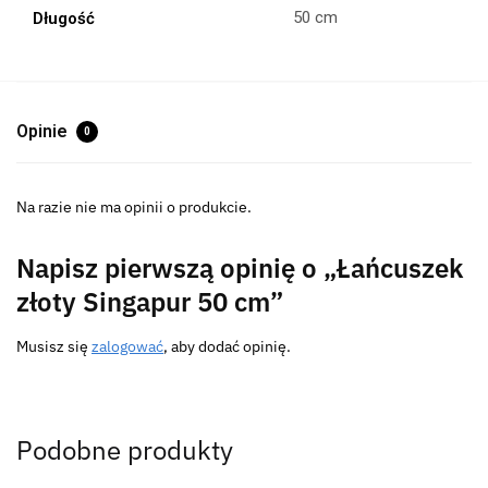
50 cm
Długość
Opinie
0
Na razie nie ma opinii o produkcie.
Napisz pierwszą opinię o „Łańcuszek
złoty Singapur 50 cm”
Musisz się
zalogować
, aby dodać opinię.
Podobne produkty