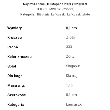
Najniższa cena (
8 listopada 2023
):
329,00
zł
INDEKS:
MWLSX502/50(2)
Kategorie:
Biżuteria
,
Łańcuszki
,
Łańcuszki złote
Wymiary
0,1 cm
Złoto
Kruszec
333
Próba
Żółty
Kolor kruszcu
Singapur
Splot
Dla niej
Dla kogo
1,16
Masa w g.
0,1 cm
Szerokość
Łańcuszki
Kategoria