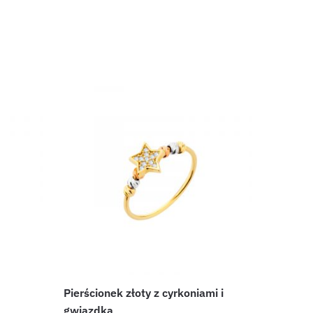
Pierścionek złoty z cyrkoniami i
gwiazdką