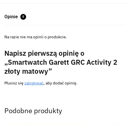
Opinie
0
Na razie nie ma opinii o produkcie.
Napisz pierwszą opinię o
„Smartwatch Garett GRC Activity 2
złoty matowy”
Musisz się
zalogować
, aby dodać opinię.
Podobne produkty