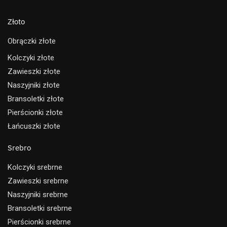
Złoto
Obrączki złote
Kolczyki złote
Zawieszki złote
Naszyjniki złote
Bransoletki złote
Pierścionki złote
Łańcuszki złote
Srebro
Kolczyki srebrne
Zawieszki srebrne
Naszyjniki srebrne
Bransoletki srebrne
Pierścionki srebrne