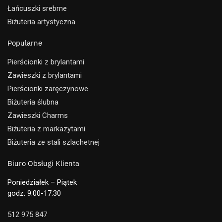
Łańcuszki srebrne
Biżuteria artystyczna
Popularne
Pierścionki z brylantami
Zawieszki z brylantami
Pierścionki zaręczynowe
Biżuteria ślubna
Zawieszki Charms
Biżuteria z markazytami
Biżuteria ze stali szlachetnej
Biuro Obsługi Klienta
Poniedziałek – Piątek
godz. 9.00-17.30
512 975 847