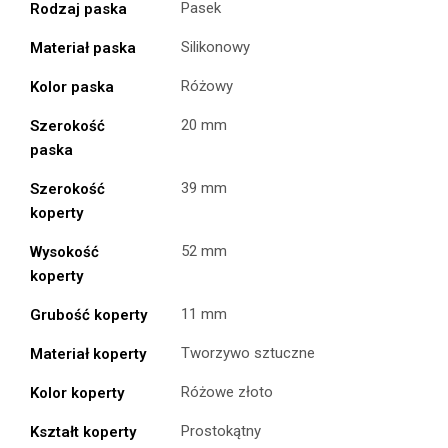
Pasek
Rodzaj paska
Silikonowy
Materiał paska
Różowy
Kolor paska
20 mm
Szerokość
paska
39 mm
Szerokość
koperty
52 mm
Wysokość
koperty
11 mm
Grubość koperty
Tworzywo sztuczne
Materiał koperty
Różowe złoto
Kolor koperty
Prostokątny
Kształt koperty