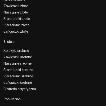
Zawieszki złote
Naszyjniki złote
Bransoletki złote
Pierścionki złote
Łańcuszki złote
Srebro
Kolczyki srebrne
Zawieszki srebrne
Naszyjniki srebrne
Bransoletki srebrne
Pierścionki srebrne
Łańcuszki srebrne
Biżuteria artystyczna
Popularne