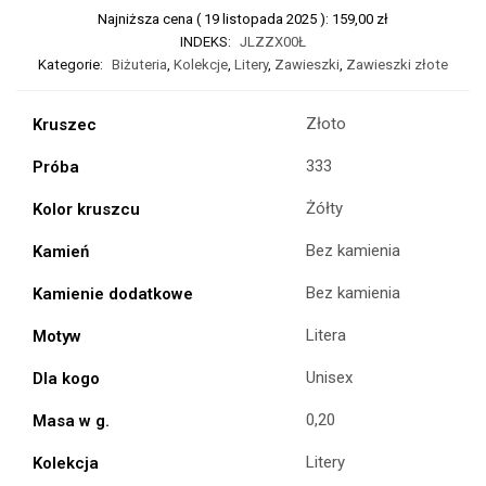
Najniższa cena (
19 listopada 2025
):
159,00
zł
INDEKS:
JLZZX00Ł
Kategorie:
Biżuteria
,
Kolekcje
,
Litery
,
Zawieszki
,
Zawieszki złote
Złoto
Kruszec
333
Próba
Żółty
Kolor kruszcu
Bez kamienia
Kamień
Bez kamienia
Kamienie dodatkowe
Litera
Motyw
Unisex
Dla kogo
0,20
Masa w g.
Litery
Kolekcja