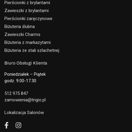
Pierścionki z brylantami
Zawieszki z brylantami
Pierścionki zaręczynowe
Biżuteria ślubna
Zawieszki Charms
Biżuteria z markazytami
Biżuteria ze stali szlachetnej
Biuro Obsługi Klienta
Poniedziałek – Piątek
godz. 9.00-17.30
512 975 847
zamowienia@trigio.pl
Lokalizacja Salonów