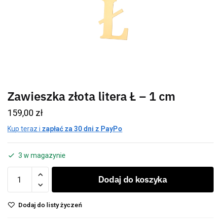
Zawieszka złota litera Ł – 1 cm
159,00
zł
Kup teraz i
zapłać za 30 dni z PayPo
3 w magazynie
Dodaj do koszyka
Dodaj do listy życzeń