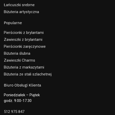
Łańcuszki srebrne
Biżuteria artystyczna
Popularne
Pierścionki z brylantami
Zawieszki z brylantami
Pierścionki zaręczynowe
Biżuteria ślubna
Zawieszki Charms
Biżuteria z markazytami
Biżuteria ze stali szlachetnej
Biuro Obsługi Klienta
Poniedziałek – Piątek
godz. 9.00-17.30
512 975 847