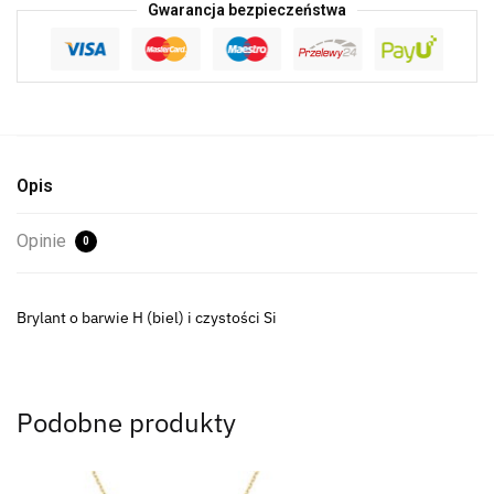
Gwarancja bezpieczeństwa
Opis
Opinie
0
Brylant o barwie H (biel) i czystości Si
Podobne produkty