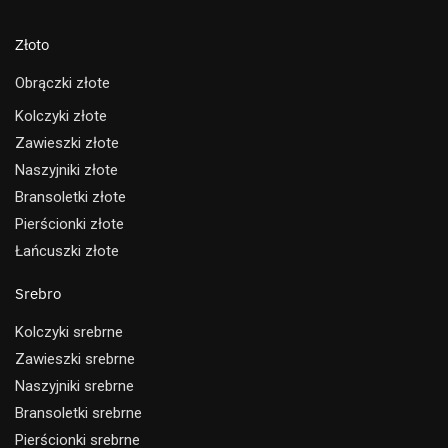
Złoto
Obrączki złote
Kolczyki złote
Zawieszki złote
Naszyjniki złote
Bransoletki złote
Pierścionki złote
Łańcuszki złote
Srebro
Kolczyki srebrne
Zawieszki srebrne
Naszyjniki srebrne
Bransoletki srebrne
Pierścionki srebrne