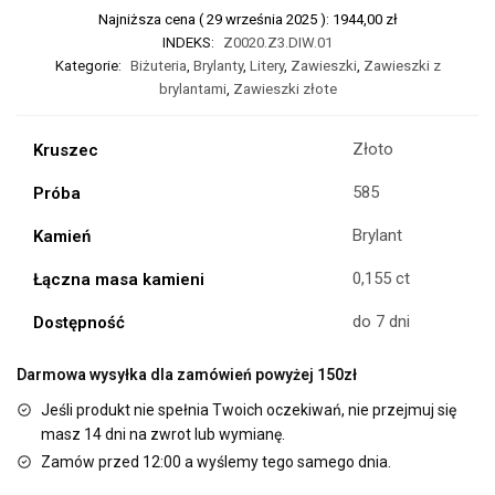
Najniższa cena (
29 września 2025
):
1944,00
zł
INDEKS:
Z0020.Z3.DIW.01
Kategorie:
Biżuteria
,
Brylanty
,
Litery
,
Zawieszki
,
Zawieszki z
brylantami
,
Zawieszki złote
Złoto
Kruszec
585
Próba
Brylant
Kamień
0,155 ct
Łączna masa kamieni
do 7 dni
Dostępność
Darmowa wysyłka dla zamówień powyżej 150zł
Jeśli produkt nie spełnia Twoich oczekiwań, nie przejmuj się
masz 14 dni na zwrot lub wymianę.
Zamów przed 12:00 a wyślemy tego samego dnia.