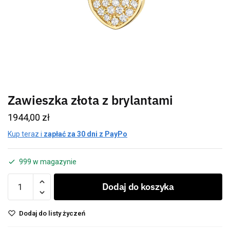
Zawieszka złota z brylantami
1944,00
zł
Kup teraz i
zapłać za 30 dni z PayPo
999 w magazynie
Dodaj do koszyka
Dodaj do listy życzeń