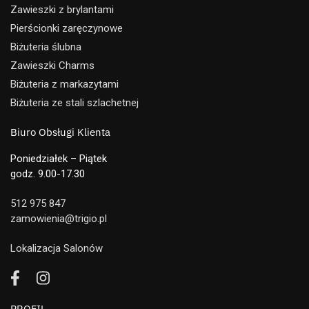
Zawieszki z brylantami
Pierścionki zaręczynowe
Biżuteria ślubna
Zawieszki Charms
Biżuteria z markazytami
Biżuteria ze stali szlachetnej
Biuro Obsługi Klienta
Poniedziałek – Piątek
godz. 9.00-17.30
512 975 847
zamowienia@trigio.pl
Lokalizacja Salonów
PROFIL