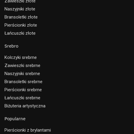
Zawieszki złote
Naszyjniki złote
Bransoletki złote
Pierścionki złote
Łańcuszki złote
Srebro
Kolczyki srebrne
Zawieszki srebrne
Naszyjniki srebrne
Bransoletki srebrne
Pierścionki srebrne
Łańcuszki srebrne
Biżuteria artystyczna
Popularne
Pierścionki z brylantami