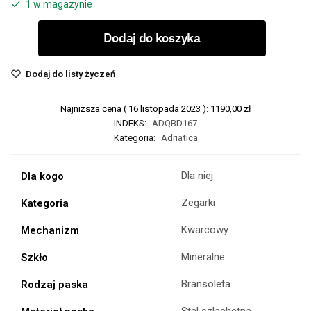
1 w magazynie
Dodaj do koszyka
Dodaj do listy życzeń
Najniższa cena (
16 listopada 2023
):
1190,00
zł
INDEKS:
ADQBD167
Kategoria:
Adriatica
Dla niej
Dla kogo
Zegarki
Kategoria
Kwarcowy
Mechanizm
Mineralne
Szkło
Bransoleta
Rodzaj paska