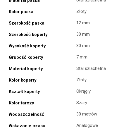
Stal szlachetna
Materiał paska
Złoty
Kolor paska
12 mm
Szerokość paska
30 mm
Szerokość koperty
30 mm
Wysokość koperty
7 mm
Grubość koperty
Stal szlachetna
Materiał koperty
Złoty
Kolor koperty
Okrągły
Kształt koperty
Szary
Kolor tarczy
30 metrów
Wodoszczelność
Analogowe
Wskazanie czasu