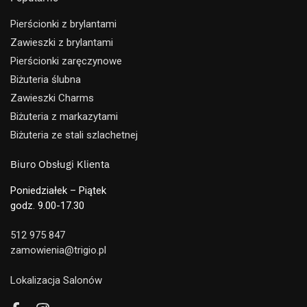
Pierścionki z brylantami
Zawieszki z brylantami
Pierścionki zaręczynowe
Biżuteria ślubna
Zawieszki Charms
Biżuteria z markazytami
Biżuteria ze stali szlachetnej
Biuro Obsługi Klienta
Poniedziałek – Piątek
godz. 9.00-17.30
512 975 847
zamowienia@trigio.pl
Lokalizacja Salonów