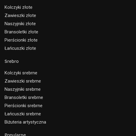
Kolczyki złote
Zawieszki złote
Naszyjniki złote
Bransoletki złote
Pierścionki złote
Łańcuszki złote
Srebro
Kolczyki srebrne
Zawieszki srebrne
Naszyjniki srebrne
Bransoletki srebrne
Pierścionki srebrne
Łańcuszki srebrne
Biżuteria artystyczna
Popularne