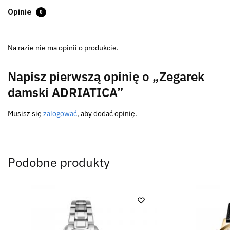
Opinie
0
Na razie nie ma opinii o produkcie.
Napisz pierwszą opinię o „Zegarek
damski ADRIATICA”
Musisz się
zalogować
, aby dodać opinię.
Podobne produkty