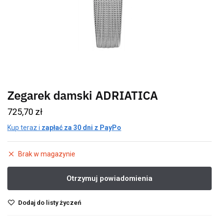
Zegarek damski ADRIATICA
725,70
zł
Kup teraz i
zapłać za 30 dni z PayPo
Brak w magazynie
Dodaj do listy życzeń