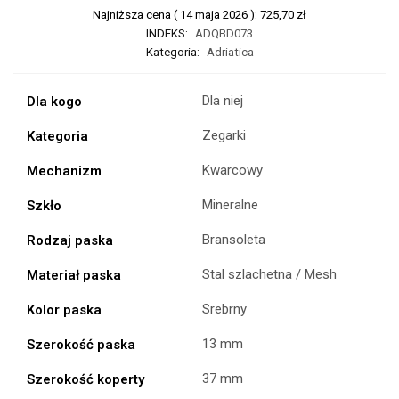
Najniższa cena (
14 maja 2026
):
725,70
zł
INDEKS:
ADQBD073
Kategoria:
Adriatica
Dla niej
Dla kogo
Zegarki
Kategoria
Kwarcowy
Mechanizm
Mineralne
Szkło
Bransoleta
Rodzaj paska
Stal szlachetna / Mesh
Materiał paska
Srebrny
Kolor paska
13 mm
Szerokość paska
37 mm
Szerokość koperty