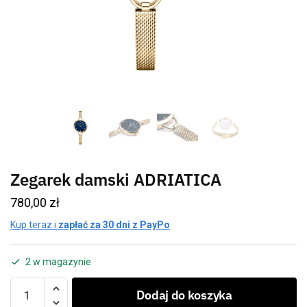
Zegarek damski ADRIATICA
780,00
zł
Kup teraz i
zapłać za 30 dni z PayPo
2 w magazynie
Dodaj do koszyka