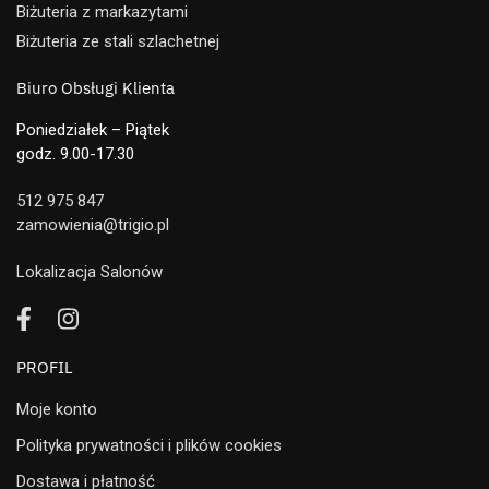
Biżuteria z markazytami
Biżuteria ze stali szlachetnej
Biuro Obsługi Klienta
Poniedziałek – Piątek
godz. 9.00-17.30
512 975 847
zamowienia@trigio.pl
Lokalizacja Salonów
PROFIL
Moje konto
Polityka prywatności i plików cookies
Dostawa i płatność