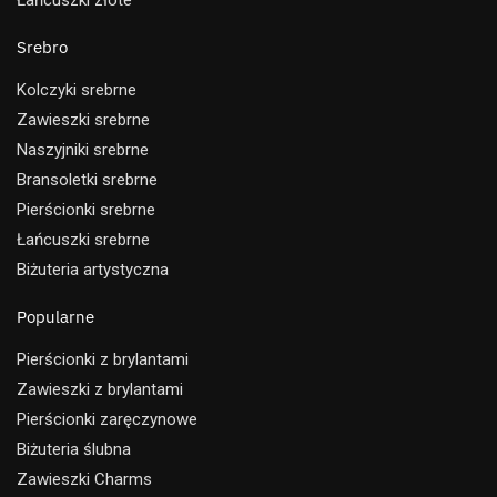
Srebro
Kolczyki srebrne
Zawieszki srebrne
Naszyjniki srebrne
Bransoletki srebrne
Pierścionki srebrne
Łańcuszki srebrne
Biżuteria artystyczna
Popularne
Pierścionki z brylantami
Zawieszki z brylantami
Pierścionki zaręczynowe
Biżuteria ślubna
Zawieszki Charms