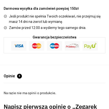
Darmowa wysyłka dla zamówień powyżej 150zł
Jeśli produkt nie spełnia Twoich oczekiwań, nie przejmuj się
masz 14 dni na zwrot lub wymianę.
Zamów przed 12:00 a wyślemy tego samego dnia.
Gwarancja bezpieczeństwa
Opinie
0
Na razie nie ma opinii o produkcie.
Napisz pierwszą opinię o „Zegarek