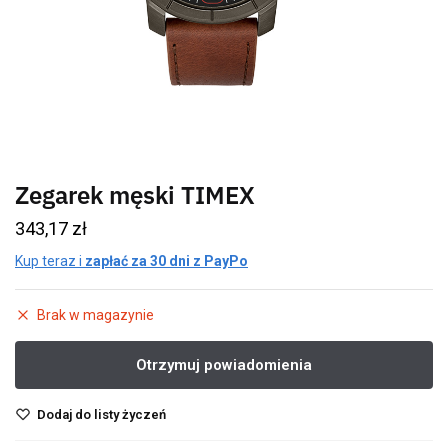
Zegarek męski TIMEX
343,17
zł
Kup teraz i
zapłać za 30 dni z PayPo
Brak w magazynie
Dodaj do listy życzeń