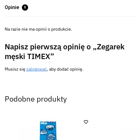
Opinie
0
Na razie nie ma opinii o produkcie.
Napisz pierwszą opinię o „Zegarek
męski TIMEX”
Musisz się
zalogować
, aby dodać opinię.
Podobne produkty