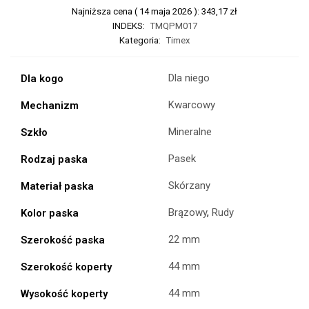
Najniższa cena (
14 maja 2026
):
343,17
zł
INDEKS:
TMQPM017
Kategoria:
Timex
Dla niego
Dla kogo
Kwarcowy
Mechanizm
Mineralne
Szkło
Pasek
Rodzaj paska
Skórzany
Materiał paska
Brązowy
,
Rudy
Kolor paska
22 mm
Szerokość paska
44 mm
Szerokość koperty
44 mm
Wysokość koperty