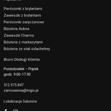
Pierścionki z brylantami
Zawieszki z brylantami
Pierścionki zaręczynowe
Biżuteria ślubna
Zawieszki Charms
Biżuteria z markazytami
Biżuteria ze stali szlachetnej
Biuro Obsługi Klienta
Poniedziałek – Piątek
godz. 9.00-17.30
512 975 847
zamowienia@trigio.pl
Lokalizacja Salonów