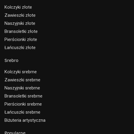
Kolczyki złote
Zawieszki złote
Naszyjniki złote
Bransoletki złote
Pierścionki złote
Łańcuszki złote
Srebro
Kolczyki srebrne
Zawieszki srebrne
Naszyjniki srebrne
Bransoletki srebrne
Pierścionki srebrne
Łańcuszki srebrne
Biżuteria artystyczna
Popularne