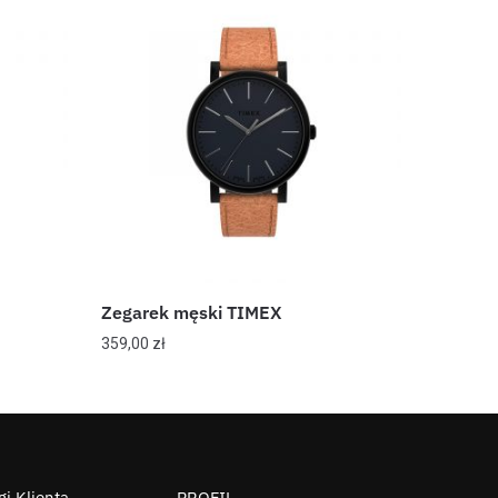
Zegarek męski TIMEX
359,00
zł
i Klienta
PROFIL