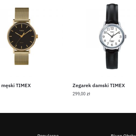
 męski TIMEX
Zegarek damski TIMEX
299,00
zł
Popularne
Biuro Obsług