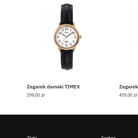
Zegarek damski TIMEX
Zegarek
299,00
zł
459,00
zł
Złoto
Srebro