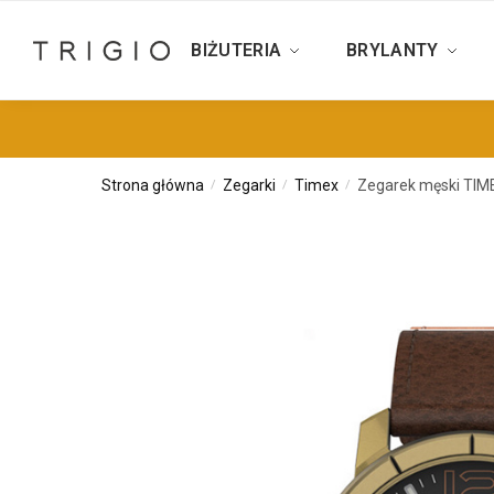
BIŻUTERIA
BRYLANTY
Strona główna
Zegarki
Timex
Zegarek męski TIM
/
/
/