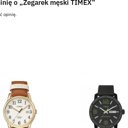
inię o „Zegarek męski TIMEX”
ć opinię.