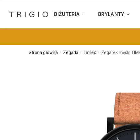
BIŻUTERIA
BRYLANTY
Strona główna
Zegarki
Timex
Zegarek męski TIM
/
/
/