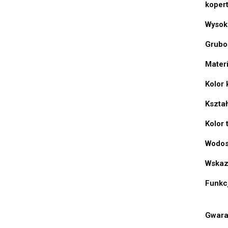
koper
Wysok
Grubo
Materi
Kolor 
Kształ
Kolor 
Wodos
Wskaz
Funkc
Gwara