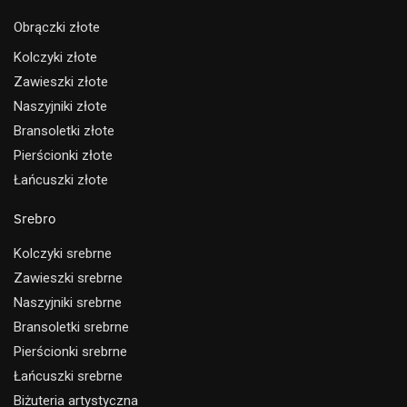
Obrączki złote
Kolczyki złote
Zawieszki złote
Naszyjniki złote
Bransoletki złote
Pierścionki złote
Łańcuszki złote
Srebro
Kolczyki srebrne
Zawieszki srebrne
Naszyjniki srebrne
Bransoletki srebrne
Pierścionki srebrne
Łańcuszki srebrne
Biżuteria artystyczna