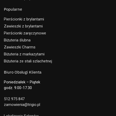
Popularne
Pierścionki z brylantami
Zawieszki z brylantami
Pierścionki zaręczynowe
Biżuteria ślubna
Zawieszki Charms
Biżuteria z markazytami
Biżuteria ze stali szlachetnej
Biuro Obsługi Klienta
Poniedziałek – Piątek
godz. 9.00-17.30
512 975 847
zamowienia@trigio.pl
Lokalizacja Salonów