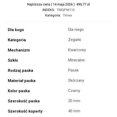
Najniższa cena (
14 maja 2026
):
490,77
zł
INDEKS:
TMQPM113
Kategoria:
Timex
Dla niego
Dla kogo
Zegarki
Kategoria
Kwarcowy
Mechanizm
Mineralne
Szkło
Pasek
Rodzaj paska
Skórzany
Materiał paska
Czarny
Kolor paska
20 mm
Szerokość paska
40 mm
Szerokość koperty