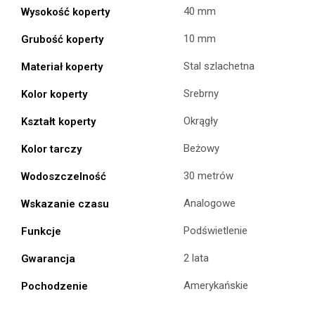
40 mm
Wysokość koperty
10 mm
Grubość koperty
Stal szlachetna
Materiał koperty
Srebrny
Kolor koperty
Okrągły
Kształt koperty
Beżowy
Kolor tarczy
30 metrów
Wodoszczelność
Analogowe
Wskazanie czasu
Podświetlenie
Funkcje
2 lata
Gwarancja
Amerykańskie
Pochodzenie