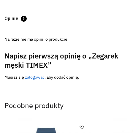
Opinie
0
Na razie nie ma opinii o produkcie.
Napisz pierwszą opinię o „Zegarek
męski TIMEX”
Musisz się
zalogować
, aby dodać opinię.
Podobne produkty