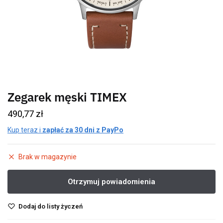
Zegarek męski TIMEX
490,77
zł
Kup teraz i
zapłać za 30 dni z PayPo
Brak w magazynie
Dodaj do listy życzeń