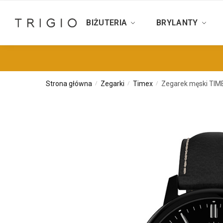
BIŻUTERIA
BRYLANTY
Strona główna
Zegarki
Timex
Zegarek męski TIM
/
/
/