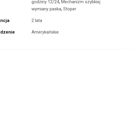
godziny 12/24
,
Mechanizm szybkiej
wymiany paska
,
Stoper
ncja
2 lata
dzenie
Amerykańskie