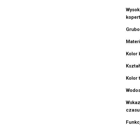
Wysok
koper
Grubo
Materi
Kolor 
Kształ
Kolor 
Wodos
Wskaz
czasu
Funkc