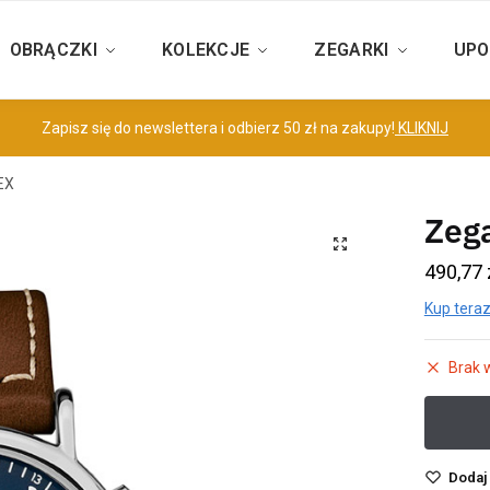
OBRĄCZKI
KOLEKCJE
ZEGARKI
UPO
Zapisz się do newslettera i odbierz 50 zł na zakupy!
KLIKNIJ
EX
Zeg
490,77
Kup teraz
Brak 
Dodaj 