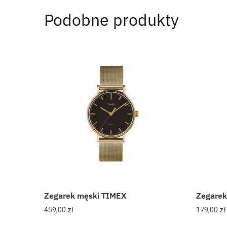
Podobne produkty
Zegarek męski TIMEX
Zegarek
459,00
zł
179,00
zł