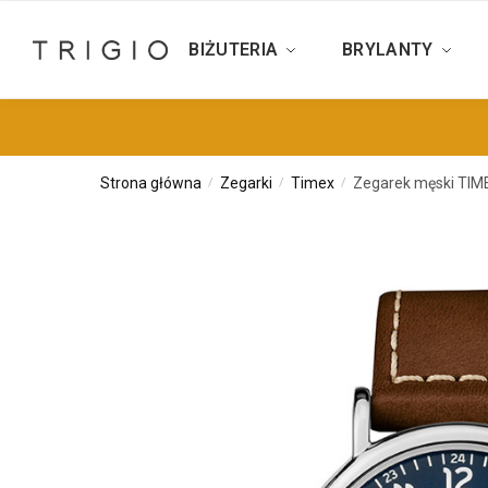
BIŻUTERIA
BRYLANTY
Strona główna
Zegarki
Timex
Zegarek męski TIM
/
/
/