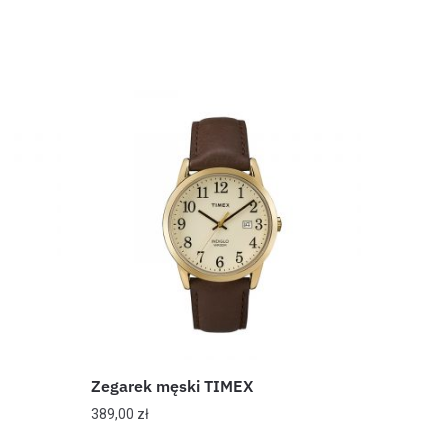
Zegarek męski TIMEX
389,00
zł