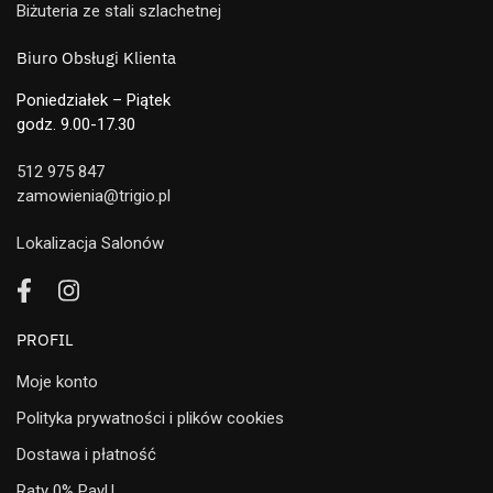
Biżuteria ze stali szlachetnej
Biuro Obsługi Klienta
Poniedziałek – Piątek
godz. 9.00-17.30
512 975 847
zamowienia@trigio.pl
Lokalizacja Salonów
PROFIL
Moje konto
Polityka prywatności i plików cookies
Dostawa i płatność
Raty 0% PayU