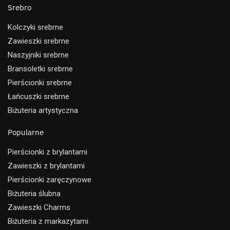
Srebro
Kolczyki srebrne
Zawieszki srebrne
Naszyjniki srebrne
Bransoletki srebrne
Pierścionki srebrne
Łańcuszki srebrne
Biżuteria artystyczna
Popularne
Pierścionki z brylantami
Zawieszki z brylantami
Pierścionki zaręczynowe
Biżuteria ślubna
Zawieszki Charms
Biżuteria z markazytami