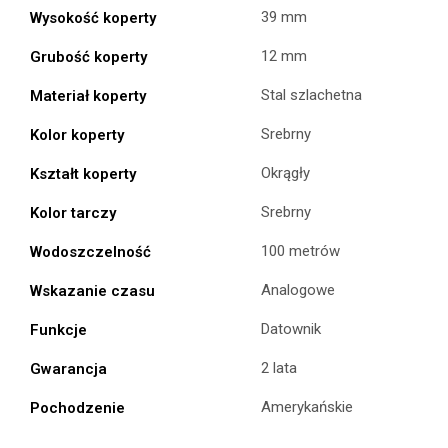
39 mm
Wysokość koperty
12 mm
Grubość koperty
Stal szlachetna
Materiał koperty
Srebrny
Kolor koperty
Okrągły
Kształt koperty
Srebrny
Kolor tarczy
100 metrów
Wodoszczelność
Analogowe
Wskazanie czasu
Datownik
Funkcje
2 lata
Gwarancja
Amerykańskie
Pochodzenie