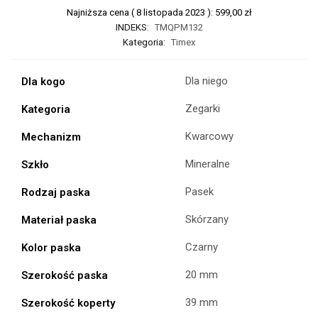
Najniższa cena (
8 listopada 2023
):
599,00
zł
INDEKS:
TMQPM132
Kategoria:
Timex
Dla niego
Dla kogo
Zegarki
Kategoria
Kwarcowy
Mechanizm
Mineralne
Szkło
Pasek
Rodzaj paska
Skórzany
Materiał paska
Czarny
Kolor paska
20 mm
Szerokość paska
39 mm
Szerokość koperty