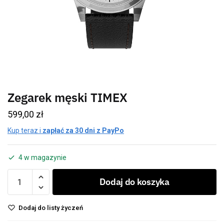
Zegarek męski TIMEX
599,00
zł
Kup teraz i
zapłać za 30 dni z PayPo
4 w magazynie
Dodaj do koszyka
Dodaj do listy życzeń