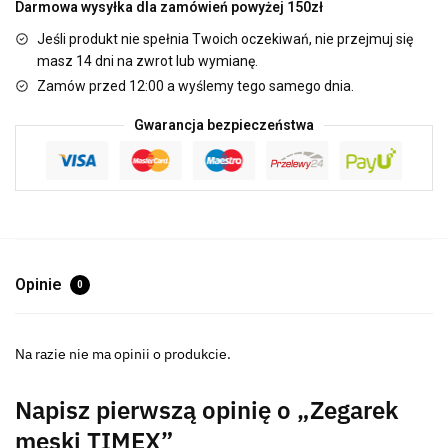
Darmowa wysyłka dla zamówień powyżej 150zł
Jeśli produkt nie spełnia Twoich oczekiwań, nie przejmuj się
masz 14 dni na zwrot lub wymianę.
Zamów przed 12:00 a wyślemy tego samego dnia.
Gwarancja bezpieczeństwa
Opinie
0
Na razie nie ma opinii o produkcie.
Napisz pierwszą opinię o „Zegarek
męski TIMEX”