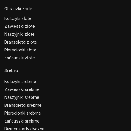
Obrączki złote
Kolczyki złote
Zawieszki złote
Naszyjniki złote
Bransoletki złote
Pierścionki złote
Łańcuszki złote
Srebro
Kolczyki srebrne
Zawieszki srebrne
Naszyjniki srebrne
Bransoletki srebrne
Pierścionki srebrne
Łańcuszki srebrne
Biżuteria artystyczna