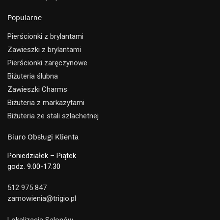
Popularne
Pierścionki z brylantami
Zawieszki z brylantami
Pierścionki zaręczynowe
Biżuteria ślubna
Zawieszki Charms
Biżuteria z markazytami
Biżuteria ze stali szlachetnej
Biuro Obsługi Klienta
Poniedziałek – Piątek
godz. 9.00-17.30
512 975 847
zamowienia@trigio.pl
Lokalizacja Salonów