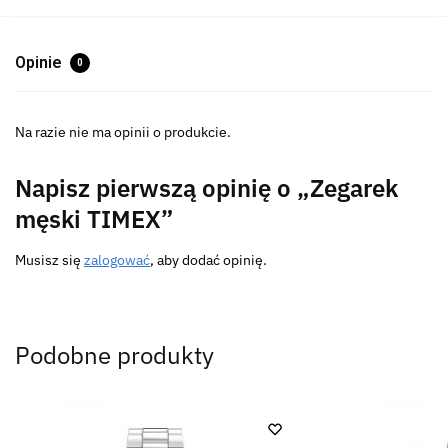
Opinie
0
Na razie nie ma opinii o produkcie.
Napisz pierwszą opinię o „Zegarek
męski TIMEX”
Musisz się
zalogować
, aby dodać opinię.
Podobne produkty