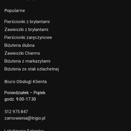
Popularne
Pierścionki z brylantami
Zawieszki z brylantami
Pierścionki zaręczynowe
Biżuteria ślubna
Zawieszki Charms
Biżuteria z markazytami
Biżuteria ze stali szlachetnej
Biuro Obsługi Klienta
Poniedziałek – Piątek
godz. 9.00-17.30
512 975 847
zamowienia@trigio.pl
Lokalizacja Salonów