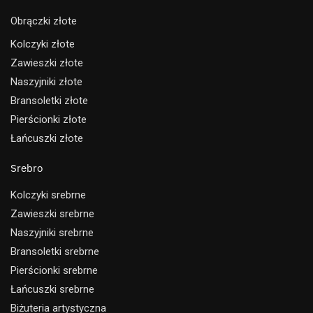
Obrączki złote
Kolczyki złote
Zawieszki złote
Naszyjniki złote
Bransoletki złote
Pierścionki złote
Łańcuszki złote
Srebro
Kolczyki srebrne
Zawieszki srebrne
Naszyjniki srebrne
Bransoletki srebrne
Pierścionki srebrne
Łańcuszki srebrne
Biżuteria artystyczna