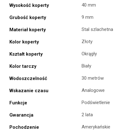
40 mm
Wysokość koperty
9 mm
Grubość koperty
Stal szlachetna
Materiał koperty
Złoty
Kolor koperty
Okrągły
Kształt koperty
Biały
Kolor tarczy
30 metrów
Wodoszczelność
Analogowe
Wskazanie czasu
Podświetlenie
Funkcje
2 lata
Gwarancja
Amerykańskie
Pochodzenie