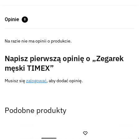
Opinie
0
Na razie nie ma opinii o produkcie.
Napisz pierwszą opinię o „Zegarek
męski TIMEX”
Musisz się
zalogować
, aby dodać opinię.
Podobne produkty