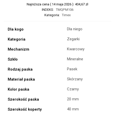
Najniższa cena (
14 maja 2026
):
404,67
zł
INDEKS:
TMQPM106
Kategoria:
Timex
Dla niego
Dla kogo
Zegarki
Kategoria
Kwarcowy
Mechanizm
Mineralne
Szkło
Pasek
Rodzaj paska
Skórzany
Materiał paska
Czarny
Kolor paska
20 mm
Szerokość paska
40 mm
Szerokość koperty