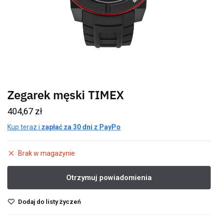
Zegarek męski TIMEX
404,67
zł
Kup teraz i
zapłać za 30 dni z PayPo
Brak w magazynie
Dodaj do listy życzeń