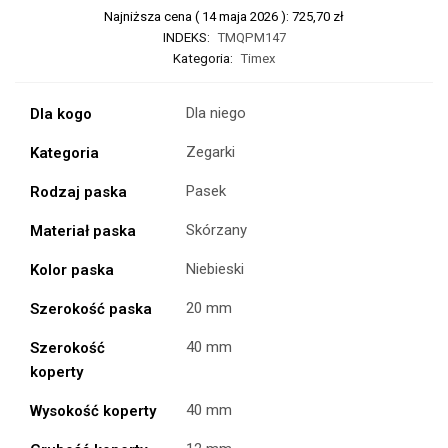
Najniższa cena (
14 maja 2026
):
725,70
zł
INDEKS:
TMQPM147
Kategoria:
Timex
Dla niego
Dla kogo
Zegarki
Kategoria
Pasek
Rodzaj paska
Skórzany
Materiał paska
Niebieski
Kolor paska
20 mm
Szerokość paska
40 mm
Szerokość
koperty
40 mm
Wysokość koperty