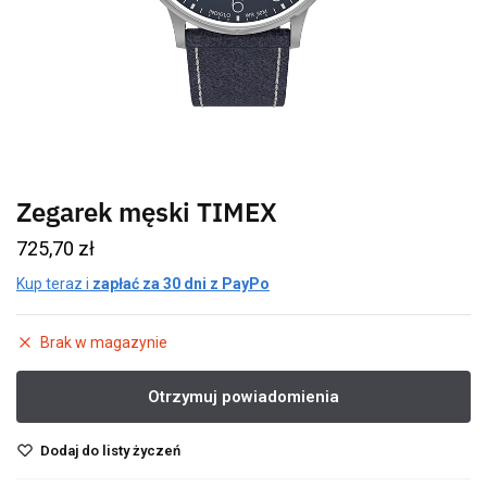
Zegarek męski TIMEX
725,70
zł
Kup teraz i
zapłać za 30 dni z PayPo
Brak w magazynie
Dodaj do listy życzeń