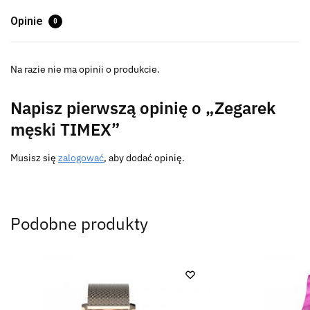
Opinie
0
Na razie nie ma opinii o produkcie.
Napisz pierwszą opinię o „Zegarek
męski TIMEX”
Musisz się
zalogować
, aby dodać opinię.
Podobne produkty