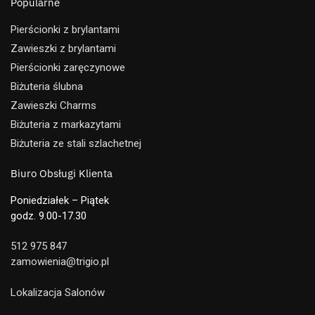
Popularne
Pierścionki z brylantami
Zawieszki z brylantami
Pierścionki zaręczynowe
Biżuteria ślubna
Zawieszki Charms
Biżuteria z markazytami
Biżuteria ze stali szlachetnej
Biuro Obsługi Klienta
Poniedziałek – Piątek
godz. 9.00-17.30
512 975 847
zamowienia@trigio.pl
Lokalizacja Salonów