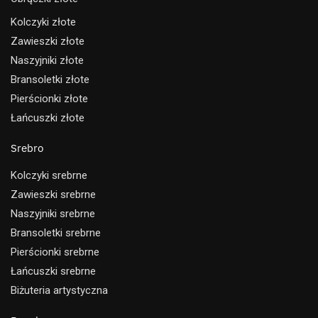
Kolczyki złote
Zawieszki złote
Naszyjniki złote
Bransoletki złote
Pierścionki złote
Łańcuszki złote
Srebro
Kolczyki srebrne
Zawieszki srebrne
Naszyjniki srebrne
Bransoletki srebrne
Pierścionki srebrne
Łańcuszki srebrne
Biżuteria artystyczna