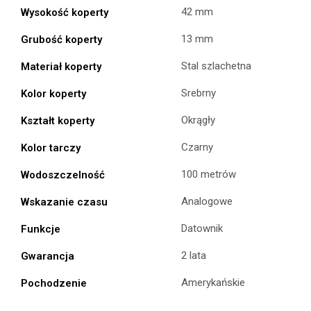
42 mm
Wysokość koperty
13 mm
Grubość koperty
Stal szlachetna
Materiał koperty
Srebrny
Kolor koperty
Okrągły
Kształt koperty
Czarny
Kolor tarczy
100 metrów
Wodoszczelność
Analogowe
Wskazanie czasu
Datownik
Funkcje
2 lata
Gwarancja
Amerykańskie
Pochodzenie