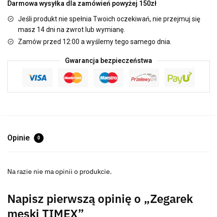
Darmowa wysyłka dla zamówień powyżej 150zł
Jeśli produkt nie spełnia Twoich oczekiwań, nie przejmuj się
masz 14 dni na zwrot lub wymianę.
Zamów przed 12:00 a wyślemy tego samego dnia.
Gwarancja bezpieczeństwa
Opinie
0
Na razie nie ma opinii o produkcie.
Napisz pierwszą opinię o „Zegarek
męski TIMEX”