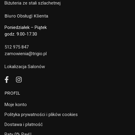
Biżuteria ze stali szlachetnej
Biuro Obsługi Klienta
Poniedziałek – Piątek
godz. 9.00-17.30
512 975 847
zamowienia@trigio.pl
Lokalizacja Salonów
PROFIL
Moje konto
Polityka prywatności i plików cookies
Dostawa i płatność
Raty 0% PayU