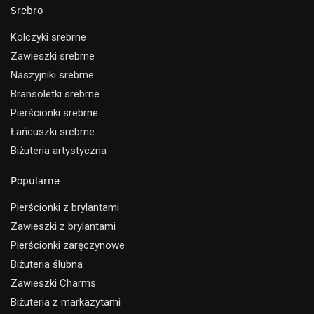
Srebro
Kolczyki srebrne
Zawieszki srebrne
Naszyjniki srebrne
Bransoletki srebrne
Pierścionki srebrne
Łańcuszki srebrne
Biżuteria artystyczna
Popularne
Pierścionki z brylantami
Zawieszki z brylantami
Pierścionki zaręczynowe
Biżuteria ślubna
Zawieszki Charms
Biżuteria z markazytami