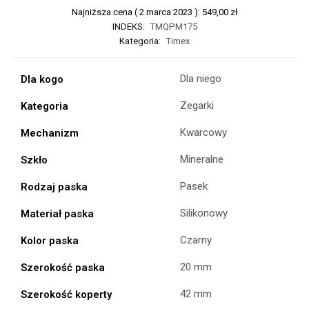
Najniższa cena (
2 marca 2023
):
549,00
zł
INDEKS:
TMQPM175
Kategoria:
Timex
Dla niego
Dla kogo
Zegarki
Kategoria
Kwarcowy
Mechanizm
Mineralne
Szkło
Pasek
Rodzaj paska
Silikonowy
Materiał paska
Czarny
Kolor paska
20 mm
Szerokość paska
42 mm
Szerokość koperty