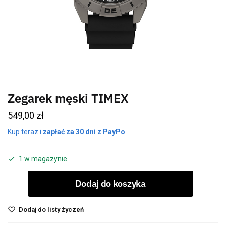
Zegarek męski TIMEX
549,00
zł
Kup teraz i
zapłać za 30 dni z PayPo
1 w magazynie
Dodaj do koszyka
Dodaj do listy życzeń