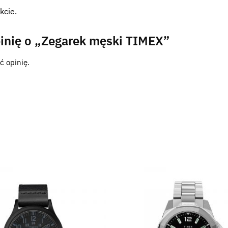
kcie.
inię o „Zegarek męski TIMEX”
ć opinię.