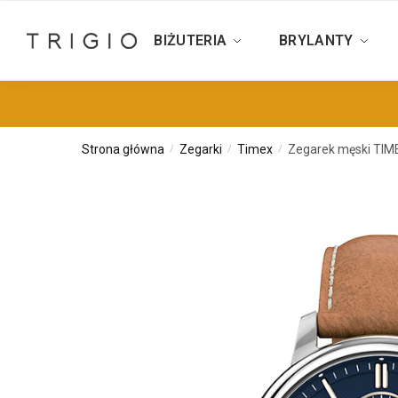
BIŻUTERIA
BRYLANTY
Strona główna
Zegarki
Timex
Zegarek męski TIM
/
/
/