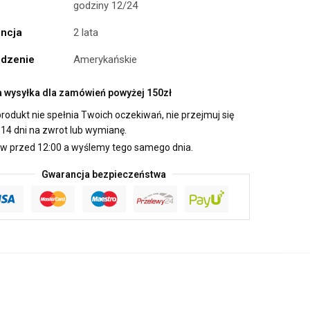
godziny 12/24
ncja
2 lata
dzenie
Amerykańskie
wysyłka dla zamówień powyżej 150zł
produkt nie spełnia Twoich oczekiwań, nie przejmuj się
14 dni na zwrot lub wymianę.
 przed 12:00 a wyślemy tego samego dnia.
Gwarancja bezpieczeństwa