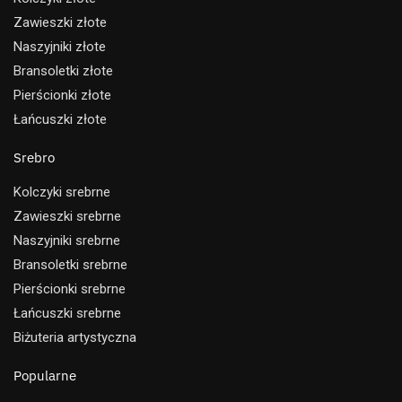
Zawieszki złote
Naszyjniki złote
Bransoletki złote
Pierścionki złote
Łańcuszki złote
Srebro
Kolczyki srebrne
Zawieszki srebrne
Naszyjniki srebrne
Bransoletki srebrne
Pierścionki srebrne
Łańcuszki srebrne
Biżuteria artystyczna
Popularne