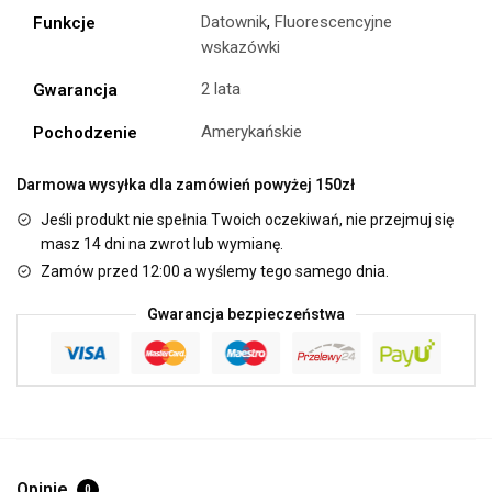
Datownik
,
Fluorescencyjne
Funkcje
wskazówki
2 lata
Gwarancja
Amerykańskie
Pochodzenie
Darmowa wysyłka dla zamówień powyżej 150zł
Jeśli produkt nie spełnia Twoich oczekiwań, nie przejmuj się
masz 14 dni na zwrot lub wymianę.
Zamów przed 12:00 a wyślemy tego samego dnia.
Gwarancja bezpieczeństwa
Opinie
0