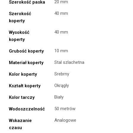
20 mm
Szerokość paska
40 mm
Szerokość
koperty
40 mm
Wysokość
koperty
10 mm
Grubość koperty
Stal szlachetna
Materiał koperty
Srebrny
Kolor koperty
Okrągły
Kształt koperty
Biały
Kolor tarczy
50 metrów
Wodoszczelność
Analogowe
Wskazanie
czasu