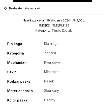
Dodaj do listy życzeń
Najniższa cena (
19 stycznia 2024
):
549,00
zł
INDEKS:
TMQPM185
Kategorie:
Timex
,
Zegarki
Dla niego
Dla kogo
Zegarki
Kategoria
Kwarcowy
Mechanizm
Mineralne
Szkło
Pasek
Rodzaj paska
Skórzany
Materiał paska
Czarny
Kolor paska