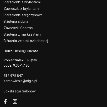
Pierścionki z brylantami
Zawieszki z brylantami
Pierścionki zaręczynowe
Biżuteria ślubna
Zawieszki Charms
Biżuteria z markazytami
Biżuteria ze stali szlachetnej
Biuro Obsługi Klienta
Poniedziałek – Piątek
godz. 9.00-17.30
512 975 847
zamowienia@trigio.pl
Lokalizacja Salonów