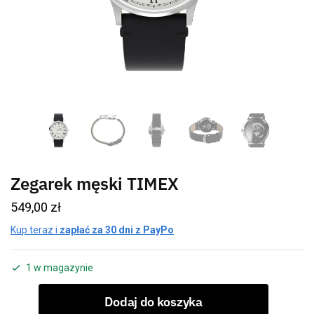
Zegarek męski TIMEX
549,00
zł
Kup teraz i
zapłać za 30 dni z PayPo
1 w magazynie
Dodaj do koszyka