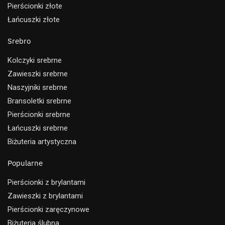
Pierścionki złote
Łańcuszki złote
Srebro
Kolczyki srebrne
Zawieszki srebrne
Naszyjniki srebrne
Bransoletki srebrne
Pierścionki srebrne
Łańcuszki srebrne
Biżuteria artystyczna
Popularne
Pierścionki z brylantami
Zawieszki z brylantami
Pierścionki zaręczynowe
Biżuteria ślubna