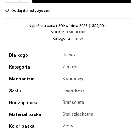
Dodaj do listy życzeń
Najniższa cena (
20 kwietnia 2023
):
359,00
zł
INDEKS:
TMQBU002
Kategoria:
Timex
Unisex
Dla kogo
Zegarki
Kategoria
Kwarcowy
Mechanizm
Hesalitowe
Szkło
Bransoleta
Rodzaj paska
Stal szlachetna
Materiał paska
Złoty
Kolor paska