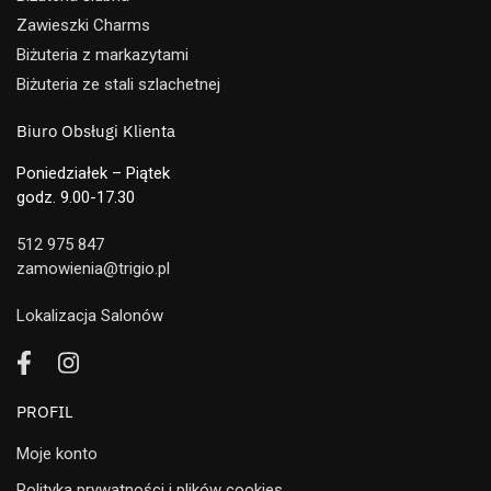
Zawieszki Charms
Biżuteria z markazytami
Biżuteria ze stali szlachetnej
Biuro Obsługi Klienta
Poniedziałek – Piątek
godz. 9.00-17.30
512 975 847
zamowienia@trigio.pl
Lokalizacja Salonów
PROFIL
Moje konto
Polityka prywatności i plików cookies