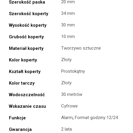
20 mm
Szerokość paska
34 mm
Szerokość koperty
30 mm
Wysokość koperty
10 mm
Grubość koperty
Tworzywo sztuczne
Materiał koperty
Złoty
Kolor koperty
Prostokątny
Kształt koperty
Złoty
Kolor tarczy
30 metrów
Wodoszczelność
Cyfrowe
Wskazanie czasu
Alarm
,
Format godziny 12/24
Funkcje
2 lata
Gwarancja