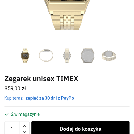
Zegarek unisex TIMEX
359,00
zł
Kup teraz i
zapłać za 30 dni z PayPo
2 w magazynie
Dodaj do koszyka