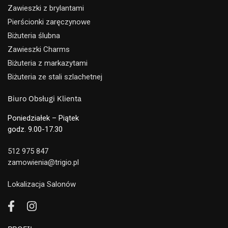
Zawieszki z brylantami
Pierścionki zaręczynowe
Biżuteria ślubna
Zawieszki Charms
Biżuteria z markazytami
Biżuteria ze stali szlachetnej
Biuro Obsługi Klienta
Poniedziałek – Piątek
godz. 9.00-17.30
512 975 847
zamowienia@trigio.pl
Lokalizacja Salonów