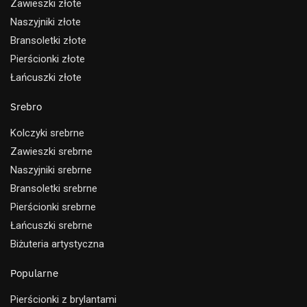
Zawieszki złote
Naszyjniki złote
Bransoletki złote
Pierścionki złote
Łańcuszki złote
Srebro
Kolczyki srebrne
Zawieszki srebrne
Naszyjniki srebrne
Bransoletki srebrne
Pierścionki srebrne
Łańcuszki srebrne
Biżuteria artystyczna
Popularne
Pierścionki z brylantami