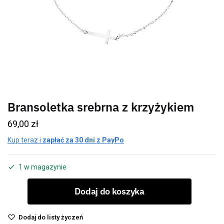
Bransoletka srebrna z krzyżykiem
69,00
zł
Kup teraz i
zapłać za 30 dni z PayPo
1 w magazynie
Dodaj do koszyka
Dodaj do listy życzeń