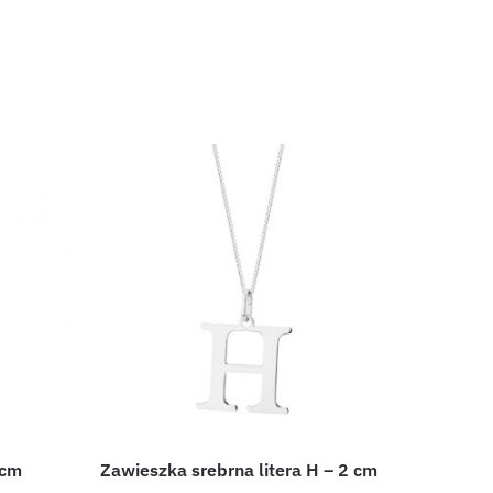
 cm
Zawieszka srebrna litera H – 2 cm