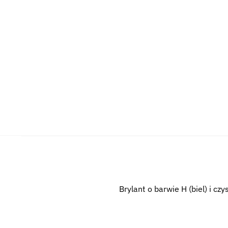
Brylant o barwie H (biel) i czy