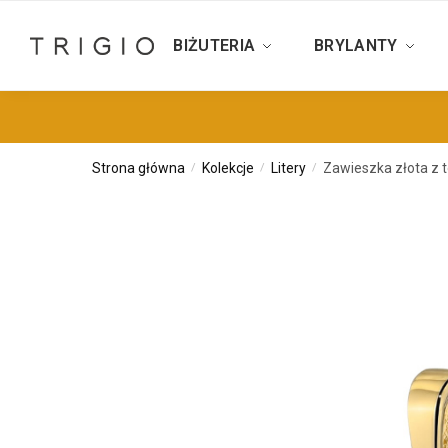
BIŻUTERIA
BRYLANTY
Strona główna
Kolekcje
Litery
Zawieszka złota z 
/
/
/